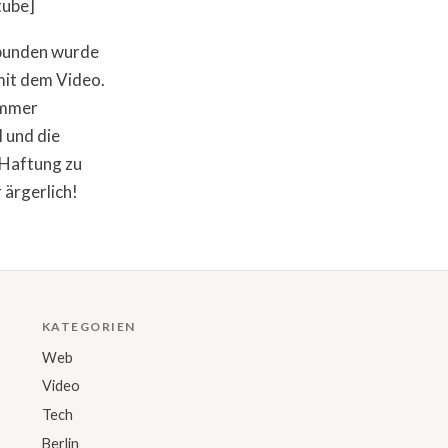
tube]
rbunden wurde
mit dem Video.
limmer
 und die
 Haftung zu
 ärgerlich!
KATEGORIEN
Web
Video
Tech
Berlin