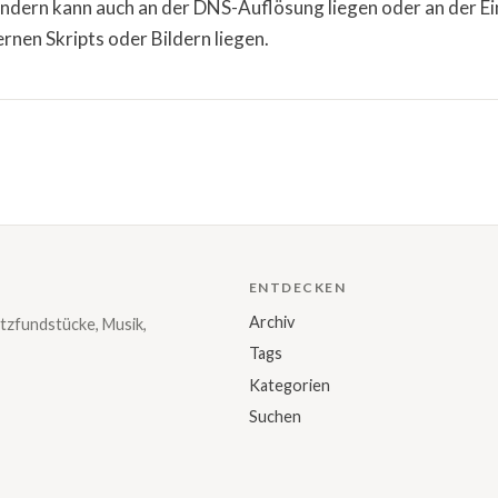
dern kann auch an der DNS-Auflösung liegen oder an der E
ernen Skripts oder Bildern liegen.
ENTDECKEN
Archiv
tzfundstücke, Musik,
Tags
Kategorien
Suchen