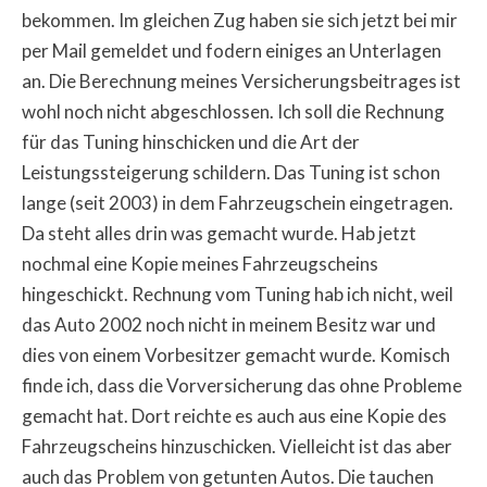
bekommen. Im gleichen Zug haben sie sich jetzt bei mir
per Mail gemeldet und fodern einiges an Unterlagen
an. Die Berechnung meines Versicherungsbeitrages ist
wohl noch nicht abgeschlossen. Ich soll die Rechnung
für das Tuning hinschicken und die Art der
Leistungssteigerung schildern. Das Tuning ist schon
lange (seit 2003) in dem Fahrzeugschein eingetragen.
Da steht alles drin was gemacht wurde. Hab jetzt
nochmal eine Kopie meines Fahrzeugscheins
hingeschickt. Rechnung vom Tuning hab ich nicht, weil
das Auto 2002 noch nicht in meinem Besitz war und
dies von einem Vorbesitzer gemacht wurde. Komisch
finde ich, dass die Vorversicherung das ohne Probleme
gemacht hat. Dort reichte es auch aus eine Kopie des
Fahrzeugscheins hinzuschicken. Vielleicht ist das aber
auch das Problem von getunten Autos. Die tauchen