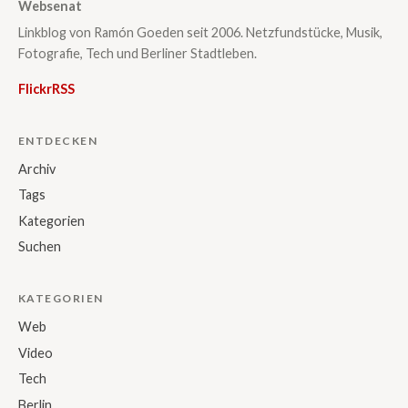
Websenat
Linkblog von Ramón Goeden seit 2006. Netzfundstücke, Musik,
Fotografie, Tech und Berliner Stadtleben.
Flickr
RSS
ENTDECKEN
Archiv
Tags
Kategorien
Suchen
KATEGORIEN
Web
Video
Tech
Berlin