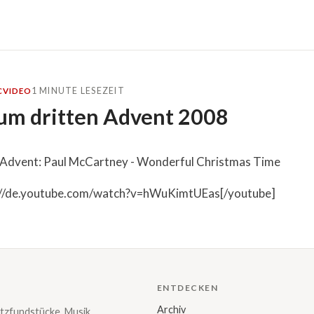
1 MINUTE LESEZEIT
C
VIDEO
um dritten Advent 2008
 Advent: Paul McCartney - Wonderful Christmas Time
://de.youtube.com/watch?v=hWuKimtUEas[/youtube]
ENTDECKEN
Archiv
tzfundstücke, Musik,