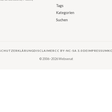
Tags
Kategorien
Suchen
SCHUTZERKLÄRUNG
DISCLAIMER
CC BY-NC-SA 3.0 DE
IMPRESSUM
K
© 2006–2026 Websenat