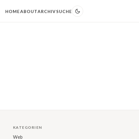
HOME
ABOUT
ARCHIV
SUCHE
KATEGORIEN
Web