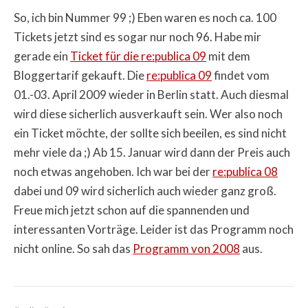
So, ich bin Nummer 99 ;) Eben waren es noch ca. 100
Tickets jetzt sind es sogar nur noch 96. Habe mir
gerade ein
Ticket für die re:publica 09
mit dem
Bloggertarif gekauft. Die
re:publica 09
findet vom
01.-03. April 2009 wieder in Berlin statt. Auch diesmal
wird diese sicherlich ausverkauft sein. Wer also noch
ein Ticket möchte, der sollte sich beeilen, es sind nicht
mehr viele da ;) Ab 15. Januar wird dann der Preis auch
noch etwas angehoben. Ich war bei der
re:publica 08
dabei und 09 wird sicherlich auch wieder ganz groß.
Freue mich jetzt schon auf die spannenden und
interessanten Vorträge. Leider ist das Programm noch
nicht online. So sah das
Programm von 2008
aus.