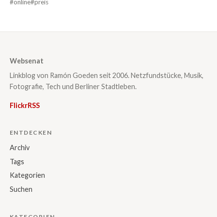
#online
#preis
Websenat
Linkblog von Ramón Goeden seit 2006. Netzfundstücke, Musik,
Fotografie, Tech und Berliner Stadtleben.
Flickr
RSS
ENTDECKEN
Archiv
Tags
Kategorien
Suchen
KATEGORIEN