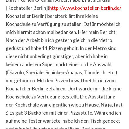
[Kochatelier Berlin](
http://www.kochatelier-berlin.de/
Kochatelier Berlin) bereiterklärt ihre kleine
Kochschule zu Verfügung zu stellen. Dafür möchte ich
mich hiermit schon mal bedanken. Hier mein Bericht:
Nach der Arbeit bin ich gestern gleich in die Metro
gedüst und habe 11 Pizzen geholt. In der Metro sind
diese nicht unbedingt günstiger, aber ich habe in
keinem anderem Supermarkt eine solche Auswahl
(Diavolo, Speciale, Schinken-Ananas, Thunfisch, etc.)
vor gefunden. Mit den Pizzen bewaffnet bin ich zum
Kochatelier Berlin gefahren. Dort wurde mir die kleine
Kochschule zu Verfügung gestellt. Die Ausstattung
der Kochschule war eigentlich wie zu Hause. Na ja, fast
;) Es gab 3 Backöfen mit einer Pizzastufe. Während ich
auf meine Tester wartete, habe ich den Tisch gedeckt
und mir die Hinweise auf den Pizza-Packungen