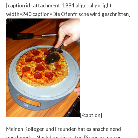
[caption id=attachment_1994 align=alignright
width=240 caption=Die Ofenfrische wird geschnitten]
[/caption]
Meinen Kollegen und Freunden hat es anscheinend
geschmeckt. Nachdem die ersten Pizzen gegessen