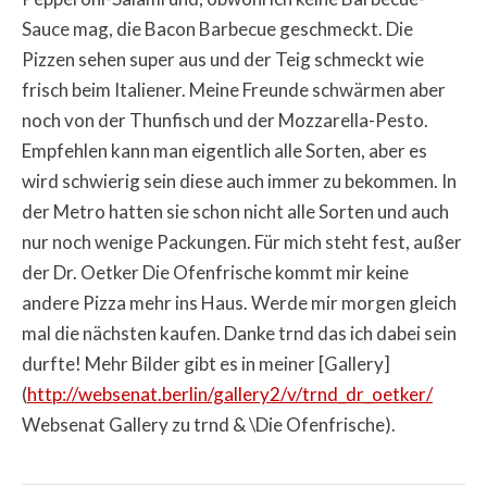
Sauce mag, die Bacon Barbecue geschmeckt. Die
Pizzen sehen super aus und der Teig schmeckt wie
frisch beim Italiener. Meine Freunde schwärmen aber
noch von der Thunfisch und der Mozzarella-Pesto.
Empfehlen kann man eigentlich alle Sorten, aber es
wird schwierig sein diese auch immer zu bekommen. In
der Metro hatten sie schon nicht alle Sorten und auch
nur noch wenige Packungen. Für mich steht fest, außer
der Dr. Oetker Die Ofenfrische kommt mir keine
andere Pizza mehr ins Haus. Werde mir morgen gleich
mal die nächsten kaufen. Danke trnd das ich dabei sein
durfte! Mehr Bilder gibt es in meiner [Gallery]
(
http://websenat.berlin/gallery2/v/trnd_dr_oetker/
Websenat Gallery zu trnd & \Die Ofenfrische).