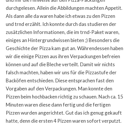
durchgelesen. Allein die Abbildungen machten Appetit.
Als dann alle da waren habe ich etwas zu den Pizzen
und trnd erzählt. Ich konnte durch das studieren der
zusätzlichen Informationen, die im trnd-Paket waren,
einiges an Hintergrundwissen bieten ;) Besonders die
Geschichte der Pizza kam gut an. Währendessen haben
wir die einige Pizzen aus ihren Verpackungen befreien
können und auf die Bleche verteilt. Damit wir nichts
falsch machten, haben wir uns für die Pizzastufe der
Backöfen entschieden. Diese entsprachen fast den
Vorgaben auf den Verpackungen. Man konnte den
Pizzen beim hochbacken richtig zu schauen. Nach ca. 15
Minuten waren diese dann fertig und die fertigen
Pizzen wurden angerichtet. Gut das ich genug gekauft
hatte, denn die ersten 4 Pizzen waren sofort verputzt.