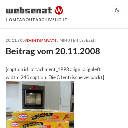
HOME
ABOUT
ARCHIV
SUCHE
20.11.2008
3 MINUTEN LESEZEIT
EVENTS
PRIVATE
Beitrag vom 20.11.2008
[caption id=attachment_1993 align=alignleft
width=240 caption=Die Ofenfrische verpackt]