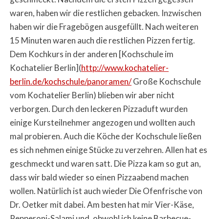
waren, haben wir die restlichen gebacken. Inzwischen
haben wir die Fragebögen ausgefüllt. Nach weiteren
15 Minuten waren auch die restlichen Pizzen fertig.
Dem Kochkurs in der anderen [Kochschule im
Kochatelier Berlin](
http://www.kochatelier-
berlin.de/kochschule/panoramen/
Große Kochschule
vom Kochatelier Berlin) blieben wir aber nicht
verborgen. Durch den leckeren Pizzaduft wurden
einige Kursteilnehmer angezogen und wollten auch
mal probieren. Auch die Köche der Kochschule ließen
es sich nehmen einige Stücke zu verzehren. Allen hat es
geschmeckt und waren satt. Die Pizza kam so gut an,
dass wir bald wieder so einen Pizzaabend machen
wollen. Natürlich ist auch wieder Die Ofenfrische von
Dr. Oetker mit dabei. Am besten hat mir Vier-Käse,
Pepperoni-Salami und, obwohl ich keine Barbecue-