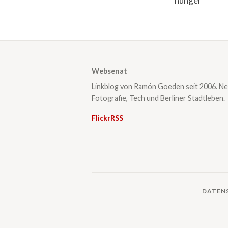
*hunger*
Websenat
Linkblog von Ramón Goeden seit 2006. Ne
Fotografie, Tech und Berliner Stadtleben.
Flickr
RSS
DATEN