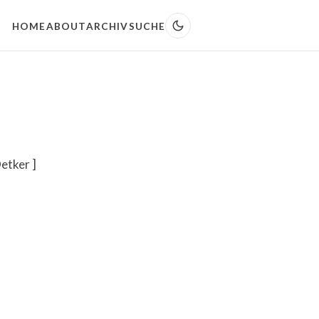
HOME
ABOUT
ARCHIV
SUCHE
etker ]