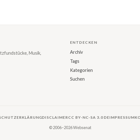
ENTDECKEN
Archiv
tzfundstücke, Musik,
Tags
Kategorien
Suchen
SCHUTZERKLÄRUNG
DISCLAIMER
CC BY-NC-SA 3.0 DE
IMPRESSUM
K
© 2006–2026 Websenat