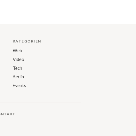
KATEGORIEN
Web
Video
Tech
Berlin
Events
ONTAKT