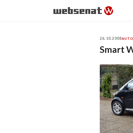
26.10.2008
AUT
Smart W