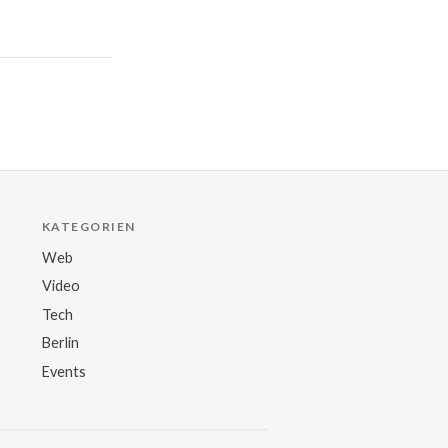
KATEGORIEN
Web
Video
Tech
Berlin
Events