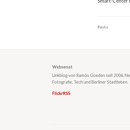
Smart-Center m
#auto
Websenat
Linkblog von Ramón Goeden seit 2006. Ne
Fotografie, Tech und Berliner Stadtleben.
Flickr
RSS