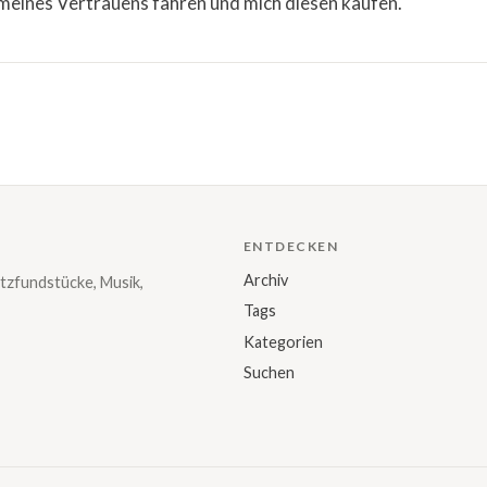
eines Vertrauens fahren und mich diesen kaufen.
ENTDECKEN
Archiv
tzfundstücke, Musik,
Tags
Kategorien
Suchen