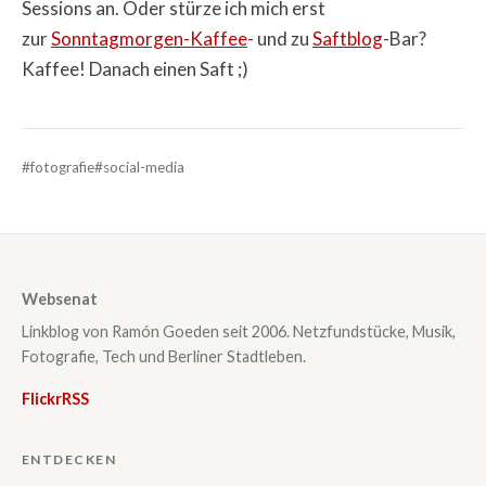
Sessions an. Oder stürze ich mich erst
zur
Sonntagmorgen-Kaffee
- und zu
Saftblog
-Bar?
Kaffee! Danach einen Saft ;)
#fotografie
#social-media
Websenat
Linkblog von Ramón Goeden seit 2006. Netzfundstücke, Musik,
Fotografie, Tech und Berliner Stadtleben.
Flickr
RSS
ENTDECKEN