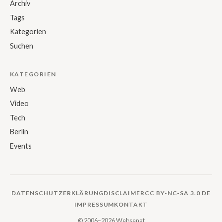
Archiv
Tags
Kategorien
Suchen
KATEGORIEN
Web
Video
Tech
Berlin
Events
DATENSCHUTZERKLÄRUNG
DISCLAIMER
CC BY-NC-SA 3.0 DE
IMPRESSUM
KONTAKT
© 2006–2026 Websenat