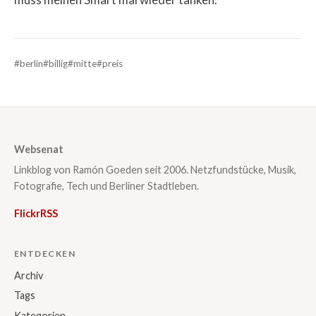
#berlin
#billig
#mitte
#preis
Websenat
Linkblog von Ramón Goeden seit 2006. Netzfundstücke, Musik,
Fotografie, Tech und Berliner Stadtleben.
Flickr
RSS
ENTDECKEN
Archiv
Tags
Kategorien