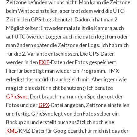
Zeitzone befinden wir uns nicht. Man kann die Zeitzone
beim Wintec einstellen, aber trotzdem wird die UTC-
Zeit in den GPS-Logs benutzt. Dadurch hat man 2
Möglichkeiten: Entweder mal stellt die Kamera auch
auf UTC (wie der Logger auch die daten logt) um oder
man ändern später die Zeitzone der Logs. Ich hab mich
für die 2. Variante entschlossen. Die GPS-Daten
werden in den
EXIF
-Daten der Fotos gespeichert.
Hierfür benötigt man wieder ein Programm. TMX
erledigt das natürlich auch gleich mit. Aber irgendwie
mag ich dies dafür nicht benutzen ;) Ich benutze
GPicSync
. Dort brauch man nur den Speicherort der
Fotos und der
GPX
-Datei angeben, Zeitzone einstellen
und fertig. GPicSync legt von den Fotos selber ein
Backup an und erstellt auch zusätzlich noch eine
KML
/KMZ-Datei für GoogleEarth. Für mich ist das der