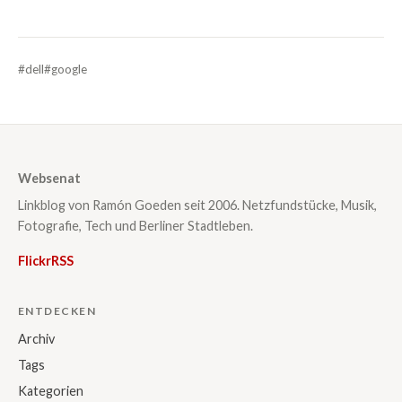
#dell
#google
Websenat
Linkblog von Ramón Goeden seit 2006. Netzfundstücke, Musik,
Fotografie, Tech und Berliner Stadtleben.
Flickr
RSS
ENTDECKEN
Archiv
Tags
Kategorien