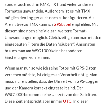
sonder auch noch in KMZ, TXT und vielen anderen
Formaten umwandeln. Außerdem ist es mit TMX
möglich den Logger auch noch zu konfigurieren. Als
Alernative zu TMX kann ich
GPSbabel
empfehlen. Mit
diesem sind noch eine Vielzahl weitere Format-
Umwandlungen möglich. Gleichzeitig kann man mit den
eingebauten Filtern die Daten “säubern”. Ansonsten
brauch man am WSG1000 keine besonderen
Einstellungen vornehmen.
Wenn man nun so wie ich seine Fotos mit GPS-Daten
versehen möchte, ist einiges an Vorarbeit nötig. Man
muss sicherstellen, dass die Uhrzeit vom GPS-Logger
und der Kamera korrekt eingestellt sind. Der
WSG1000 bekommt seine Uhrzeit von den Sateliten.
Diese Zeit entspricht aber immer
UTC
. In dieser