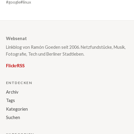
#google
#linux
Websenat
Linkblog von Ramón Goeden seit 2006. Netzfundstücke, Musik,
Fotografie, Tech und Berliner Stadtleben.
Flickr
RSS
ENTDECKEN
Archiv
Tags
Kategorien
Suchen