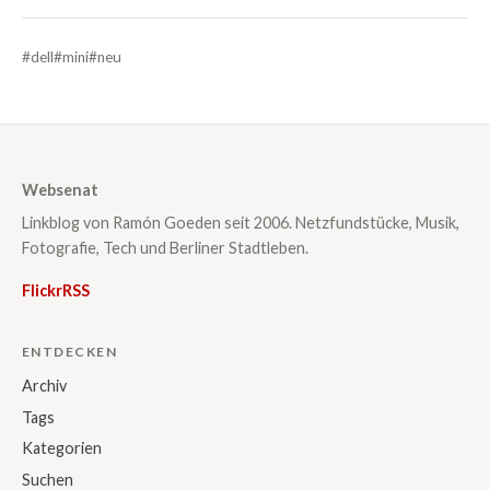
#dell
#mini
#neu
Websenat
Linkblog von Ramón Goeden seit 2006. Netzfundstücke, Musik,
Fotografie, Tech und Berliner Stadtleben.
Flickr
RSS
ENTDECKEN
Archiv
Tags
Kategorien
Suchen