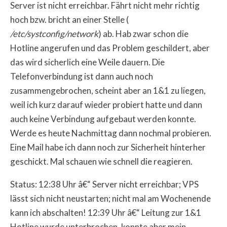
Server ist nicht erreichbar. Fährt nicht mehr richtig
hoch bzw. bricht an einer Stelle (
/etc/systconfig/network
) ab. Hab zwar schon die
Hotline angerufen und das Problem geschildert, aber
das wird sicherlich eine Weile dauern. Die
Telefonverbindung ist dann auch noch
zusammengebrochen, scheint aber an 1&1 zu liegen,
weil ich kurz darauf wieder probiert hatte und dann
auch keine Verbindung aufgebaut werden konnte.
Werde es heute Nachmittag dann nochmal probieren.
Eine Mail habe ich dann noch zur Sicherheit hinterher
geschickt. Mal schauen wie schnell die reagieren.
Status: 12:38 Uhr â€“ Server nicht erreichbar; VPS
lässt sich nicht neustarten; nicht mal am Wochenende
kann ich abschalten! 12:39 Uhr â€“ Leitung zur 1&1
Hotline wurde unterbrochen, konnte aber mein