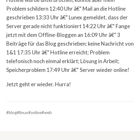
Problem schildern 12:40 Uhr â€“ Mail an die Hotline
geschrieben 13:33 Uhr â€“ Lunex gemeldet, dass der
Server gerade nicht funktioniert 14:22 Uhr â€“ Fange
jetzt mit dem Offline-Bloggen an 16:09 Uhr â€“ 3
Beiträge für das Blog geschrieben; keine Nachricht von
1&1 17:35 Uhr â€“ Hotline erreicht; Problem
telefonisch noch einmal erklärt; Lösung in Arbeit;
Speicherproblem 17:49 Uhr â€“ Server wieder online!
Jetzt geht er wieder. Hurra!
#blog
#linux
#online
#web