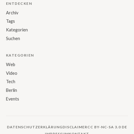
ENTDECKEN
Archiv
Tags
Kategorien
Suchen
KATEGORIEN
Web
Video
Tech
Berlin
Events
DATENSCHUTZERKLÄRUNG
DISCLAIMER
CC BY-NC-SA 3.0 DE
IMPRESSUM
KONTAKT