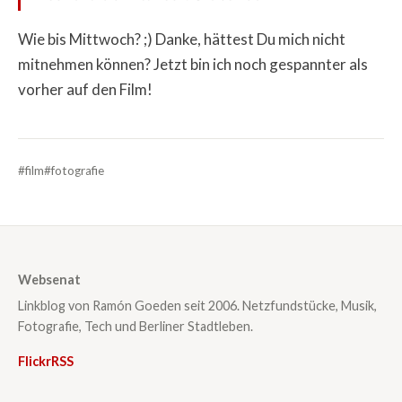
Wie bis Mittwoch? ;) Danke, hättest Du mich nicht
mitnehmen können? Jetzt bin ich noch gespannter als
vorher auf den Film!
#film
#fotografie
Websenat
Linkblog von Ramón Goeden seit 2006. Netzfundstücke, Musik,
Fotografie, Tech und Berliner Stadtleben.
Flickr
RSS