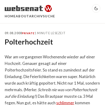
HOME
ABOUT
ARCHIV
SUCHE
09.08.2008
1 MINUTE LESEZEIT
PRIVATE
Polterhochzeit
War am vergangenen Wochenende wieder auf einer
Hochzeit. Genauer gesagt auf einer
Polterhochzeitsfeier. So stand es zumindest auf der
Einladung. Die Feierlichkeiten waren super. Natürlich
wurde auch kräftig gepoltert. Nicht nur 1 Mal, sondern
mehrmals. (Merke:
Schreib nie was von Polterhochzeit
auf die Einladung!
) Das Brautpaar musste ca. 3 Mal
fegen. Nun gut, es hätte auch
schlimmer
kommen