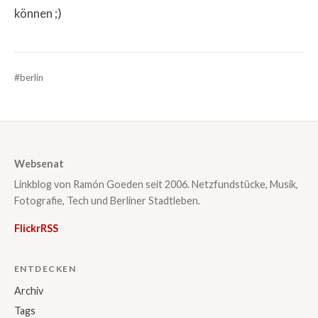
können ;)
#berlin
Websenat
Linkblog von Ramón Goeden seit 2006. Netzfundstücke, Musik,
Fotografie, Tech und Berliner Stadtleben.
Flickr
RSS
ENTDECKEN
Archiv
Tags