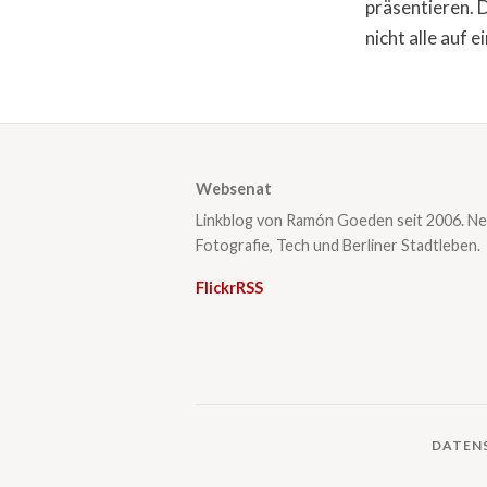
präsentieren. 
nicht alle auf e
Websenat
Linkblog von Ramón Goeden seit 2006. Ne
Fotografie, Tech und Berliner Stadtleben.
Flickr
RSS
DATEN