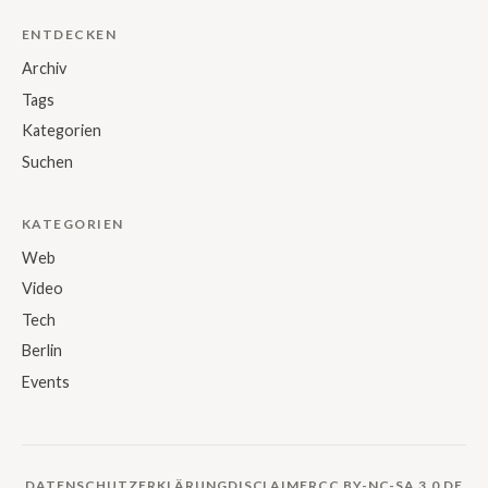
ENTDECKEN
Archiv
Tags
Kategorien
Suchen
KATEGORIEN
Web
Video
Tech
Berlin
Events
DATENSCHUTZERKLÄRUNG
DISCLAIMER
CC BY-NC-SA 3.0 DE