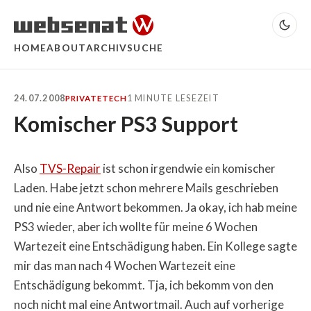
HOME
ABOUT
ARCHIV
SUCHE
24.07.2008
1 MINUTE LESEZEIT
PRIVATE
TECH
Komischer PS3 Support
Also
TVS-Repair
ist schon irgendwie ein komischer
Laden. Habe jetzt schon mehrere Mails geschrieben
und nie eine Antwort bekommen. Ja okay, ich hab meine
PS3 wieder, aber ich wollte für meine 6 Wochen
Wartezeit eine Entschädigung haben. Ein Kollege sagte
mir das man nach 4 Wochen Wartezeit eine
Entschädigung bekommt. Tja, ich bekomm von den
noch nicht mal eine Antwortmail. Auch auf vorherige