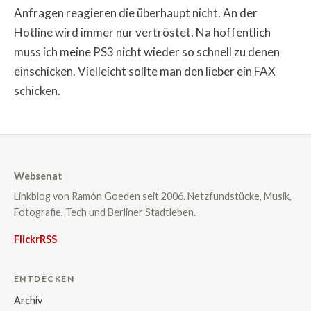
Anfragen reagieren die überhaupt nicht. An der
Hotline wird immer nur vertröstet. Na hoffentlich
muss ich meine PS3 nicht wieder so schnell zu denen
einschicken. Vielleicht sollte man den lieber ein FAX
schicken.
Websenat
Linkblog von Ramón Goeden seit 2006. Netzfundstücke, Musik,
Fotografie, Tech und Berliner Stadtleben.
Flickr
RSS
ENTDECKEN
Archiv