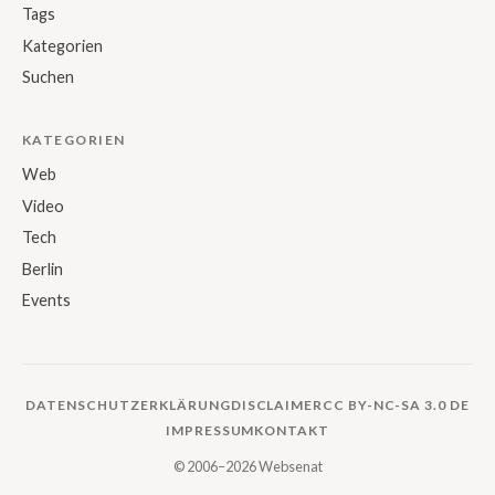
Tags
Kategorien
Suchen
KATEGORIEN
Web
Video
Tech
Berlin
Events
DATENSCHUTZERKLÄRUNG
DISCLAIMER
CC BY-NC-SA 3.0 DE
IMPRESSUM
KONTAKT
© 2006–2026 Websenat