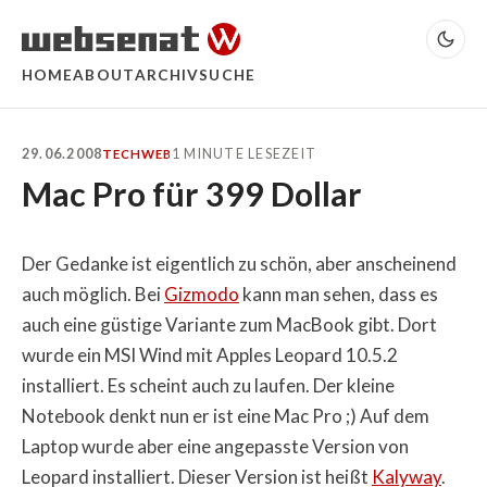
HOME
ABOUT
ARCHIV
SUCHE
29.06.2008
1 MINUTE LESEZEIT
TECH
WEB
Mac Pro für 399 Dollar
Der Gedanke ist eigentlich zu schön, aber anscheinend
auch möglich. Bei
Gizmodo
kann man sehen, dass es
auch eine güstige Variante zum MacBook gibt. Dort
wurde ein MSI Wind mit Apples Leopard 10.5.2
installiert. Es scheint auch zu laufen. Der kleine
Notebook denkt nun er ist eine Mac Pro ;) Auf dem
Laptop wurde aber eine angepasste Version von
Leopard installiert. Dieser Version ist heißt
Kalyway
.