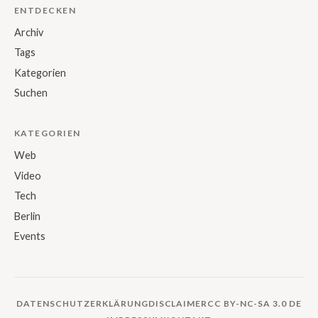
ENTDECKEN
Archiv
Tags
Kategorien
Suchen
KATEGORIEN
Web
Video
Tech
Berlin
Events
DATENSCHUTZERKLÄRUNG
DISCLAIMER
CC BY-NC-SA 3.0 DE