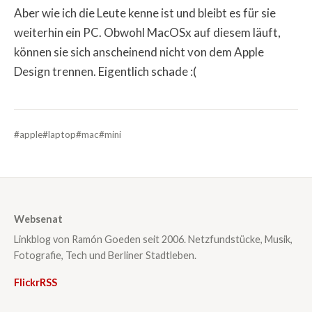
Aber wie ich die Leute kenne ist und bleibt es für sie
weiterhin ein PC. Obwohl MacOSx auf diesem läuft,
können sie sich anscheinend nicht von dem Apple
Design trennen. Eigentlich schade :(
#apple
#laptop
#mac
#mini
Websenat
Linkblog von Ramón Goeden seit 2006. Netzfundstücke, Musik,
Fotografie, Tech und Berliner Stadtleben.
Flickr
RSS