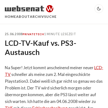
HOME
ABOUT
ARCHIV
SUCHE
25.06.2008
1 MINUTE LESEZEIT
PRIVATE
TECH
LCD-TV-Kauf vs. PS3-
Austausch
Na Super! Jetzt kommt anscheinend meiner neuer
LCD-
TV
schneller als meine zum 2. Mal eingeschickte
Playstation3. Dabei weiß ich gar nicht so genau wo das
Problem ist. Der TV wird sicherlich morgen oder
übermorgen kommen, aber die PS3 lässt weiter auf
sich warten. Ich hatte die am 04.06.2008 wieder zu