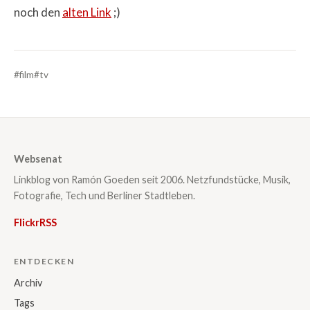
noch den
alten Link
;)
#film
#tv
Websenat
Linkblog von Ramón Goeden seit 2006. Netzfundstücke, Musik,
Fotografie, Tech und Berliner Stadtleben.
Flickr
RSS
ENTDECKEN
Archiv
Tags