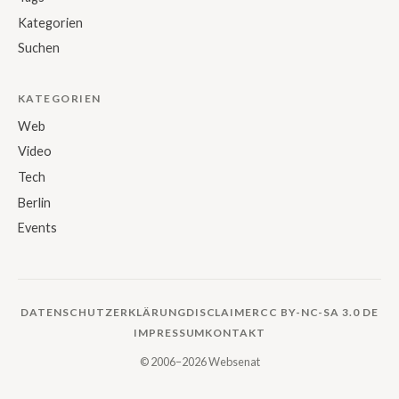
Kategorien
Suchen
KATEGORIEN
Web
Video
Tech
Berlin
Events
DATENSCHUTZERKLÄRUNG
DISCLAIMER
CC BY-NC-SA 3.0 DE
IMPRESSUM
KONTAKT
© 2006–2026 Websenat