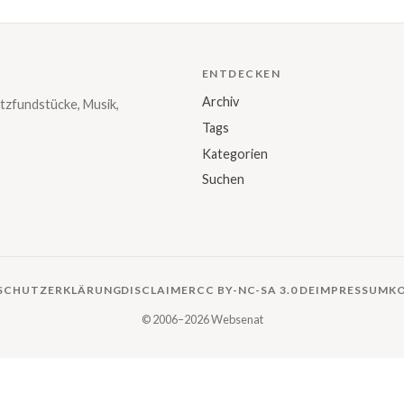
ENTDECKEN
Archiv
tzfundstücke, Musik,
Tags
Kategorien
Suchen
SCHUTZERKLÄRUNG
DISCLAIMER
CC BY-NC-SA 3.0 DE
IMPRESSUM
K
© 2006–2026 Websenat