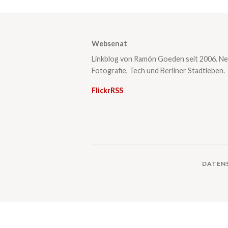
Websenat
Linkblog von Ramón Goeden seit 2006. Ne
Fotografie, Tech und Berliner Stadtleben.
Flickr
RSS
DATEN